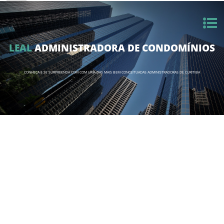
LEAL
ADMINISTRADORA DE CONDOMÍNIOS
CONHEÇA E SE SURPREENDA COM COM UMA DAS MAIS BEM CONCEITUADAS ADMINISTRADORAS DE CURITIBA
LEAL
ADMINISTRADORA