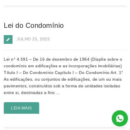
Lei do Condomínio
JULHO 25, 2015
Lei n° 4.591 – De 16 de dezembro de 1964 (Dispõe sobre o
condomínio em edificações e as incorporações imobiliárias)
Título I – Do Condomínio Capítulo I – Do Condomínio Art. 1°
As edificações, ou conjuntos de edificações, de um ou mais
pavimentos, construídos sob a forma de unidades isoladas
entre si, destinadas a fins …
LEIA MAIS