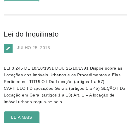
Lei do Inquilinato
JULHO 25, 2015
LEI 8.245 DE 18/10/1991 DOU 21/10/1991 Dispõe sobre as
Locações dos Imóveis Urbanos e os Procedimentos a Elas
Pertinentes. TITULO I Da Locação (artigos 1 a 57)
CAPITULO I Disposições Gerais (artigos 1 a 45) SEÇÃO I Da
Locação em Geral (artigos 1 a 13) Art. 1 – A locação de
imóvel urbano regula-se pelo …
LEIA MAIS