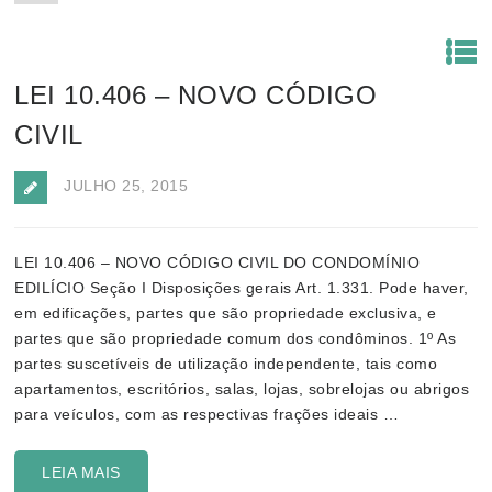
LEI 10.406 – NOVO CÓDIGO
CIVIL
JULHO 25, 2015
LEI 10.406 – NOVO CÓDIGO CIVIL DO CONDOMÍNIO
EDILÍCIO Seção I Disposições gerais Art. 1.331. Pode haver,
em edificações, partes que são propriedade exclusiva, e
partes que são propriedade comum dos condôminos. 1º As
partes suscetíveis de utilização independente, tais como
apartamentos, escritórios, salas, lojas, sobrelojas ou abrigos
para veículos, com as respectivas frações ideais …
LEIA MAIS